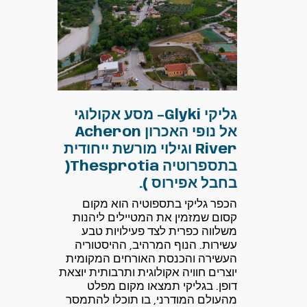
גליקי Glyki– מסע אקולוגי
אל נופי האכרון Acheron
River וגילוי מורשת ייחודית
בתספרוטיה Thesprotia(
בחבל אפירוס ).
הכפר גליקי בתספוטיה הוא מקום
קסום שמזמין את המטיילים ליהנות
משלווה כפרית לצד פעילויות טבע
עשירות. הנוף המרהיב, ההיסטוריה
העשירה והכנסת האורחים המקומית
יוצרים חוויה אקולוגית ותרבותית יוצאת
דופן. בגליקי תמצאו מקום מפלט
מהעולם המודרני, בו תוכלו להתמסר