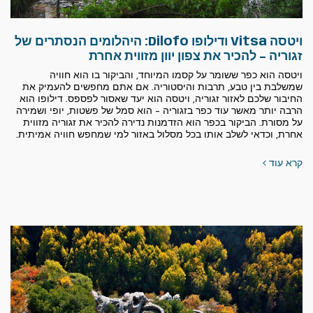
ויטסה Vitsa ודילופו Dilofo: היהלומים הנסתרים של
זגוריה – להכיר את צפון יוון מזווית אחרת
ויטסה הוא כפר ששומר על קסמו המיוחד, והביקור בו הוא חוויה
שמשלבת בין טבע, תרבות והיסטוריה. אם אתם מחפשים להעמיק את
החיבור שלכם לאזור זגוריה, ויטסה הוא יעד שאסור לפספס. דילופו הוא
הרבה יותר מאשר עוד כפר בזגוריה – הוא סמל של פשטות, יופי ושמירה
על מסורת. הביקור בכפר הוא הזדמנות נדירה להכיר את זגוריה מזווית
אחרת, וכדאי לשלב אותו בכל מסלול באזור למי שמחפש חוויה אמיתית.
קרא עוד