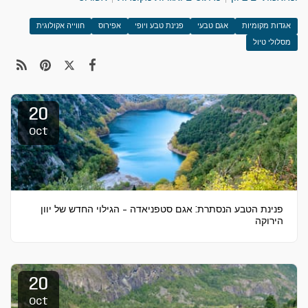
אגדות מקומיות
אגם טבעי
פנינת טבע ויופי
אפירוס
חווייה אקולוגית
מסלולי טיול
20
Oct
פנינת הטבע הנסתרת: אגם סטפניאדה – הגילוי החדש של יוון
הירוקה
20
Oct