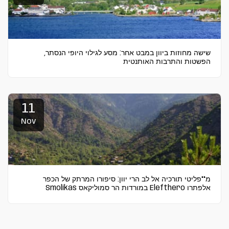
שישה מחוזות ביוון במבט אחר: מסע לגילוי היופי הנסתר,
הפשטות והתרבות האותנטית
11
Nov
מ""פליטי תורכיה אל לב הרי יוון: סיפורו המרתק של הכפר
אלפתרו Elefthero במורדות הר סמוליקאס Smolikas